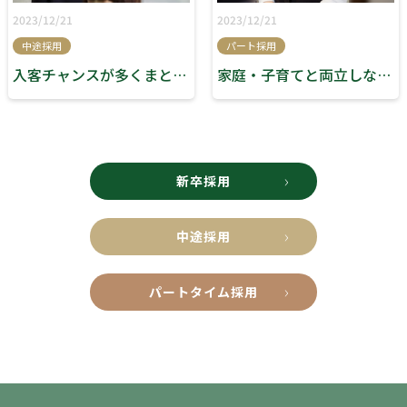
2023/12/21
2023/12/21
中途採用
パート採用
入客チャンスが多くまとまりのある会社です！
家庭・子育てと両立しながら無理なく働けています！！
新卒採用
中途採用
パートタイム採用