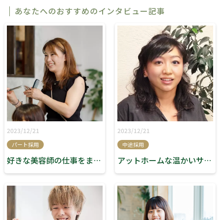
あなたへのおすすめのインタビュー記事
2023/12/21
2023/12/21
パート採用
中途採用
好きな美容師の仕事をまた始められました！
アットホームな温かいサロンです！