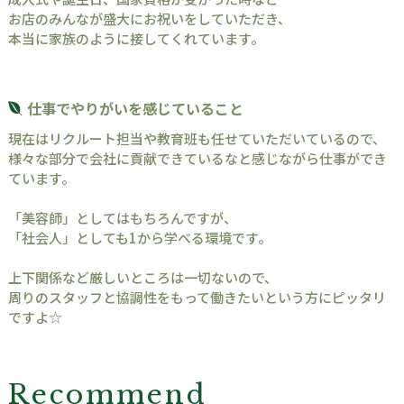
お店のみんなが盛大にお祝いをしていただき、
本当に家族のように接してくれています。
仕事でやりがいを感じていること
現在はリクルート担当や教育班も任せていただいているので、
様々な部分で会社に貢献できているなと感じながら仕事ができ
ています。
「美容師」としてはもちろんですが、
「社会人」としても1から学べる環境です。
上下関係など厳しいところは一切ないので、
周りのスタッフと協調性をもって働きたいという方にピッタリ
ですよ☆
Recommend