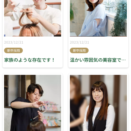
2023/12/21
2023/12/21
新卒採用
新卒採用
家族のような存在です！
温かい雰囲気の美容室です♪