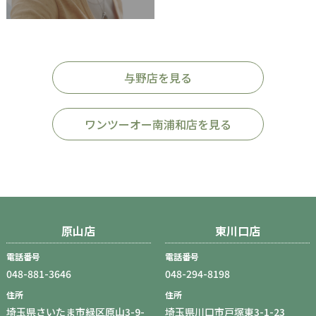
与野店を見る
ワンツーオー南浦和店を見る
原山店
東川口店
電話番号
電話番号
048-881-3646
048-294-8198
住所
住所
埼玉県さいたま市緑区原山3-9-
埼玉県川口市戸塚東3-1-23