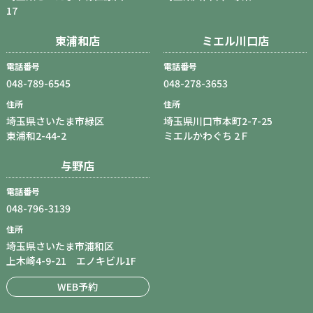
17
東浦和店
ミエル川口店
電話番号
電話番号
048-789-6545
048-278-3653
住所
住所
埼玉県さいたま市緑区
埼玉県川口市本町2-7-25
東浦和2-44-2
ミエルかわぐち 2Ｆ
与野店
電話番号
048-796-3139
住所
埼玉県さいたま市浦和区
上木崎4-9-21 エノキビル1F
WEB予約