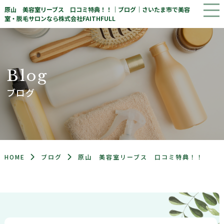
原山 美容室リーブス 口コミ特典！！｜ブログ｜さいたま市で美容
室・脱毛サロンなら株式会社FAITHFULL
B
l
o
g
ブログ
HOME
ブログ
原山 美容室リーブス 口コミ特典！！