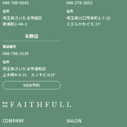
048-789-6545
048-278-3653
住所
住所
埼玉県さいたま市緑区
埼玉県川口市本町2-7-25
東浦和2-44-2
ミエルかわぐち 2Ｆ
与野店
電話番号
048-796-3139
住所
埼玉県さいたま市浦和区
上木崎4-9-21 エノキビル1F
WEB予約
COMPANY
SALON