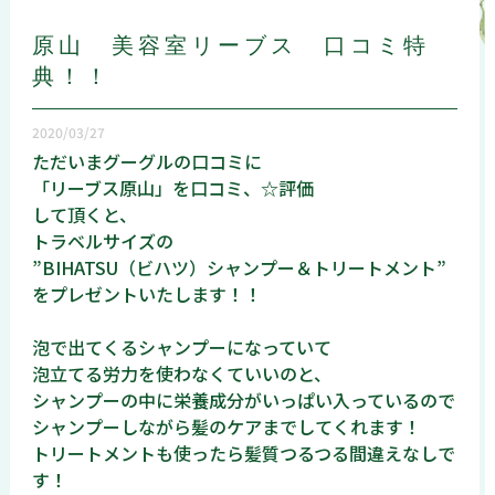
原山 美容室リーブス 口コミ特
典！！
2020/03/27
ただいまグーグルの口コミに
「リーブス原山」を口コミ、☆評価
して頂くと、
トラベルサイズの
”BIHATSU（ビハツ）シャンプー＆トリートメント”
をプレゼントいたします！！
泡で出てくるシャンプーになっていて
泡立てる労力を使わなくていいのと、
シャンプーの中に栄養成分がいっぱい入っているので
シャンプーしながら髪のケアまでしてくれます！
トリートメントも使ったら髪質つるつる間違えなしで
す！