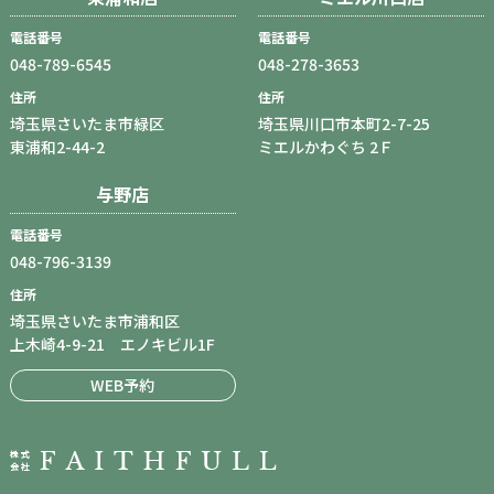
電話番号
電話番号
048-789-6545
048-278-3653
住所
住所
埼玉県さいたま市緑区
埼玉県川口市本町2-7-25
東浦和2-44-2
ミエルかわぐち 2Ｆ
与野店
電話番号
048-796-3139
住所
埼玉県さいたま市浦和区
上木崎4-9-21 エノキビル1F
WEB予約