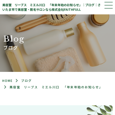
美容室 リーブス ミエル川口 「年末年始のお知らせ」｜ブログ｜さ
いたま市で美容室・脱毛サロンなら株式会社FAITHFULL
B
l
o
g
ブログ
HOME
ブログ
美容室 リーブス ミエル川口 「年末年始のお知らせ」