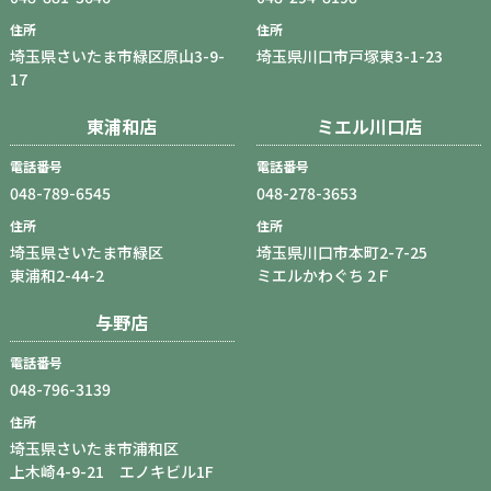
住所
住所
埼玉県さいたま市緑区原山3-9-
埼玉県川口市戸塚東3-1-23
17
東浦和店
ミエル川口店
電話番号
電話番号
048-789-6545
048-278-3653
住所
住所
埼玉県さいたま市緑区
埼玉県川口市本町2-7-25
東浦和2-44-2
ミエルかわぐち 2Ｆ
与野店
電話番号
048-796-3139
住所
埼玉県さいたま市浦和区
上木崎4-9-21 エノキビル1F