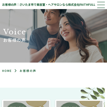
お客様の声｜さいたま市で美容室・ヘアサロンなら株式会社FAITHFULL
V
o
i
c
e
お客様の声
HOME
お客様の声