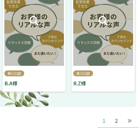
東川口店
東川口店
B.A様
R.Z様
1
2