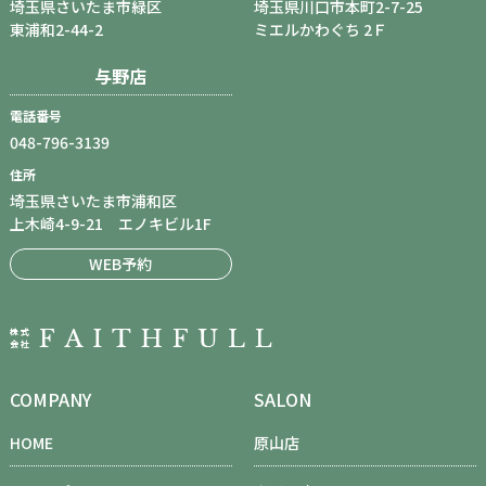
埼玉県さいたま市緑区
埼玉県川口市本町2-7-25
東浦和2-44-2
ミエルかわぐち 2Ｆ
与野店
電話番号
048-796-3139
住所
埼玉県さいたま市浦和区
上木崎4-9-21 エノキビル1F
WEB予約
COMPANY
SALON
HOME
原山店