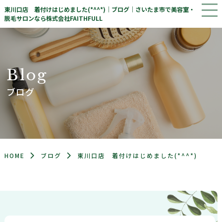
東川口店 着付けはじめました(*^^*)｜ブログ｜さいたま市で美容室・
脱毛サロンなら株式会社FAITHFULL
B
l
o
g
ブログ
HOME
ブログ
東川口店 着付けはじめました(*^^*)