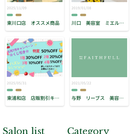
2025/11/09
2019/01/08
東川口店 オススメ商品
川口 美容室 ミエル ヘアースタジオリーブス 『明けましておめでとうございます。』
2025/05/31
2021/05/22
東浦和店 店販割引キャンペーン！！
与野 リーブス 美容室 「4月より」
Salon list
Category