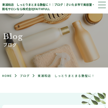
東浦和店 しっとりまとまる艶髪に！｜ブログ｜さいたま市で美容室・
脱毛サロンなら株式会社FAITHFULL
B
l
o
g
ブログ
HOME
ブログ
東浦和店 しっとりまとまる艶髪に！