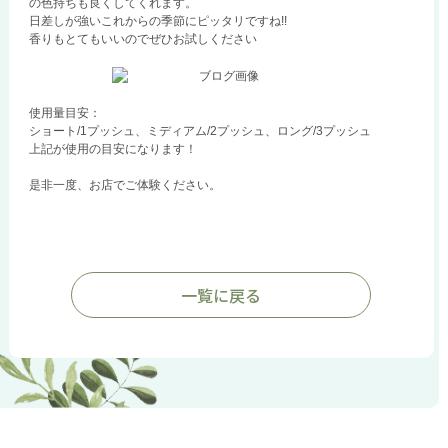
の色持ちも良くしてくれます。
日差しが強いこれからの季節にピッタリですね!!
香りもとてもいいのでぜひお試しください
使用量目安：
ショート/1プッシュ、ミディアム/2プッシュ、ロング/3プッシュ
上記が使用の目安になります！
是非一度、お店でご体験ください。
一覧に戻る