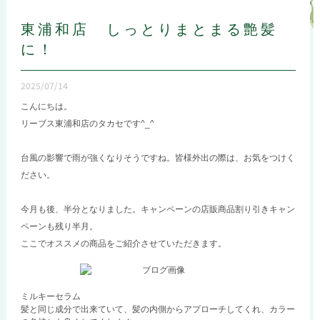
東浦和店 しっとりまとまる艶髪
に！
2025/07/14
こんにちは。
リーブス東浦和店のタカセです^⁠_⁠^
台風の影響で雨が強くなりそうですね。皆様外出の際は、お気をつけく
ださい。
今月も後、半分となりました。キャンペーンの店販商品割り引きキャン
ペーンも残り半月。
ここでオススメの商品をご紹介させていただきます。
ミルキーセラム
髪と同じ成分で出来ていて、髪の内側からアプローチしてくれ、カラー