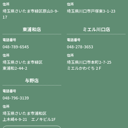
住所
住所
埼玉県さいたま市緑区原山3-9-
埼玉県川口市戸塚東3-1-23
17
東浦和店
ミエル川口店
電話番号
電話番号
048-789-6545
048-278-3653
住所
住所
埼玉県さいたま市緑区
埼玉県川口市本町2-7-25
東浦和2-44-2
ミエルかわぐち 2Ｆ
与野店
電話番号
048-796-3139
住所
埼玉県さいたま市浦和区
上木崎4-9-21 エノキビル1F