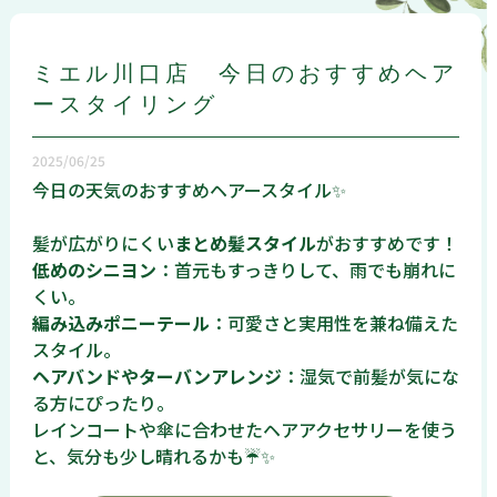
ミエル川口店 今日のおすすめヘア
ースタイリング
2025/06/25
今日の天気のおすすめヘアースタイル✨
髪が広がりにくい
まとめ髪スタイル
がおすすめです！
低めのシニヨン
：首元もすっきりして、雨でも崩れに
くい。
編み込みポニーテール
：可愛さと実用性を兼ね備えた
スタイル。
ヘアバンドやターバンアレンジ
：湿気で前髪が気にな
る方にぴったり。
レインコートや傘に合わせたヘアアクセサリーを使う
と、気分も少し晴れるかも☔✨