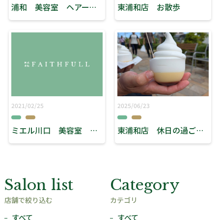
浦和 美容室 ヘアースタジオリーブス（夏を快適に！）
東浦和店 お散歩
2021/02/25
2025/06/23
ミエル川口 美容室 リーブス 「お世話になりました」
東浦和店 休日の過ごし方
Salon list
Category
店舗で絞り込む
カテゴリ
すべて
すべて