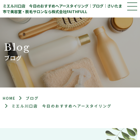
ミエル川口店 今日のおすすめヘアースタイリング｜ブログ｜さいたま
市で美容室・脱毛サロンなら株式会社FAITHFULL
B
l
o
g
ブログ
HOME
ブログ
ミエル川口店 今日のおすすめヘアースタイリング