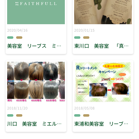
2020/04/16
2020/01/15
美容室 リーブス ミエル川口 「臨時休業のお知らせ」
東川口 美容室 「真冬のマストアイテム！！」
2018/11/20
2018/05/08
川口 美容室 ミエル ヘアースタジオリーブス 『３D増毛、３Dエクステ』
東浦和美容室 リーブス 『Rトリートメント』