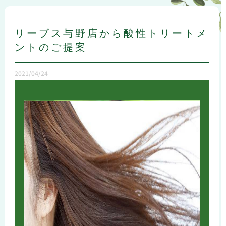
リーブス与野店から酸性トリートメ
ントのご提案
2021/04/24