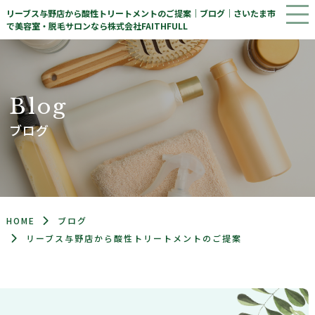
リーブス与野店から酸性トリートメントのご提案｜ブログ｜さいたま市
で美容室・脱毛サロンなら株式会社FAITHFULL
B
l
o
g
ブログ
HOME
ブログ
リーブス与野店から酸性トリートメントのご提案