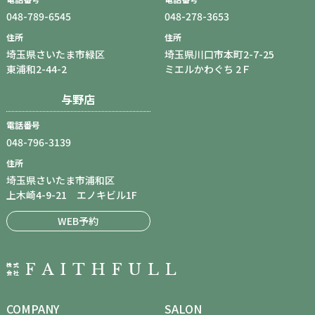
048-789-6545
048-278-3653
住所
住所
埼玉県さいたま市緑区
埼玉県川口市本町2-7-25
東浦和2-44-2
ミエルかわぐち 2Ｆ
与野店
電話番号
048-796-3139
住所
埼玉県さいたま市浦和区
上木崎4-9-21 エノキビル1F
WEB予約
COMPANY
SALON