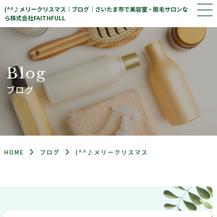
(^^♪メリークリスマス｜ブログ｜さいたま市で美容室・脱毛サロンな
ら株式会社FAITHFULL
B
l
o
g
ブログ
HOME
ブログ
(^^♪メリークリスマス