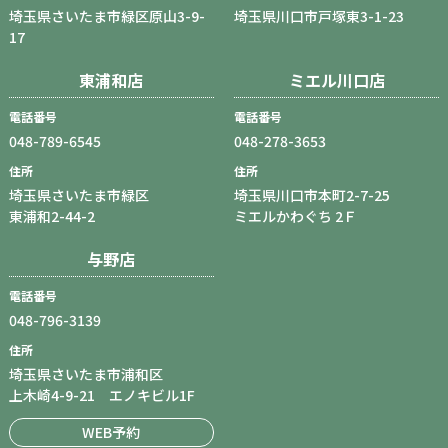
埼玉県さいたま市緑区原山3-9-
埼玉県川口市戸塚東3-1-23
17
東浦和店
ミエル川口店
電話番号
電話番号
048-789-6545
048-278-3653
住所
住所
埼玉県さいたま市緑区
埼玉県川口市本町2-7-25
東浦和2-44-2
ミエルかわぐち 2Ｆ
与野店
電話番号
048-796-3139
住所
埼玉県さいたま市浦和区
上木崎4-9-21 エノキビル1F
WEB予約