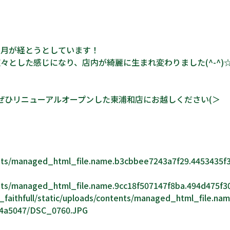
ヶ月が経とうとしています！
々とした感じになり、店内が綺麗に生まれ変わりました(^-^)
ぜひリニューアルオープンした東浦和店にお越しください(＞
tents/managed_html_file.name.b3cbbee7243a7f29.4453435f
tents/managed_html_file.name.9cc18f507147f8ba.494d475f3
aithfull/static/uploads/contents/managed_html_file.nam
e4a5047/DSC_0760.JPG