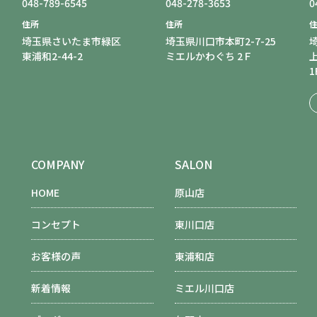
048-789-6545
048-278-3653
0
住所
住所
埼玉県さいたま市緑区
埼玉県川口市本町2-7-25
東浦和2-44-2
ミエルかわぐち 2Ｆ
1
COMPANY
SALON
HOME
原山店
コンセプト
東川口店
お客様の声
東浦和店
新着情報
ミエル川口店