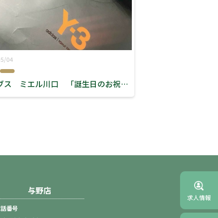
05/04
リーブス ミエル川口 「誕生日のお祝い」
与野店
求人情報
電話番号