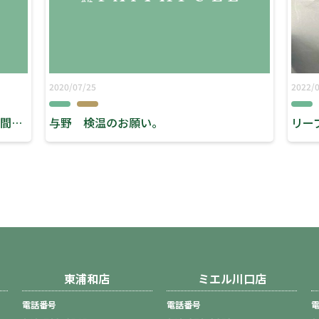
2020/07/25
2022/
東浦和 美容室 リーブス 『営業時間について』
与野 検温のお願い。
東浦和店
ミエル川口店
電話番号
電話番号