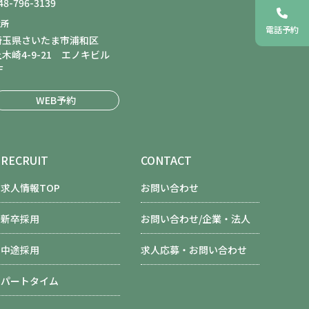
48-796-3139
住所
電話予約
埼玉県さいたま市浦和区
上木崎4-9-21 エノキビル
F
WEB予約
RECRUIT
CONTACT
求人情報TOP
お問い合わせ
新卒採用
お問い合わせ/企業・法人
中途採用
求人応募・お問い合わせ
パートタイム