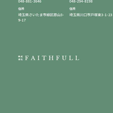
048-881-3646
048-294-8198
住所
住所
埼玉県さいたま市緑区原山3-
埼玉県川口市戸塚東3-1-23
9-17