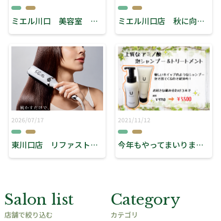
ミエル川口 美容室 リーブス 「オープニングキャンペーン」
ミエル川口店 秋に向けたケア
2026/07/17
2021/11/12
東川口店 リファストレートブローアイロン
今年もやってまいりました NO２ 東川口店
Salon list
Category
店舗で絞り込む
カテゴリ