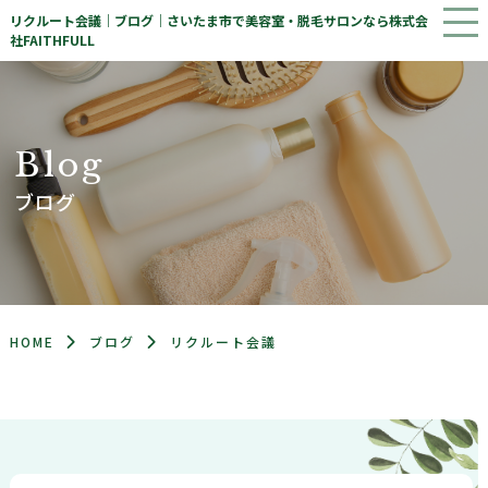
リクルート会議｜ブログ｜さいたま市で美容室・脱毛サロンなら株式会
社FAITHFULL
B
l
o
g
ブログ
HOME
ブログ
リクルート会議