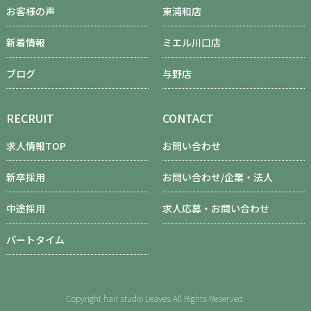
お客様の声
東浦和店
新着情報
ミエル川口店
ブログ
与野店
RECRUIT
CONTACT
求人情報TOP
お問い合わせ
新卒採用
お問い合わせ/企業・法人
中途採用
求人応募・お問い合わせ
パートタイム
Copyright hair studio Leaves All Rights Reserved.