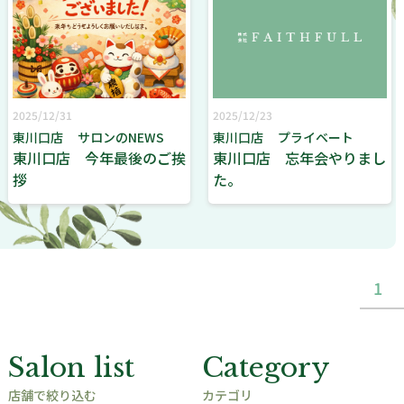
2025/12/31
2025/12/23
東川口店
サロンのNEWS
東川口店
プライベート
東川口店 今年最後のご挨
東川口店 忘年会やりまし
拶
た。
1
Salon list
Category
店舗で絞り込む
カテゴリ