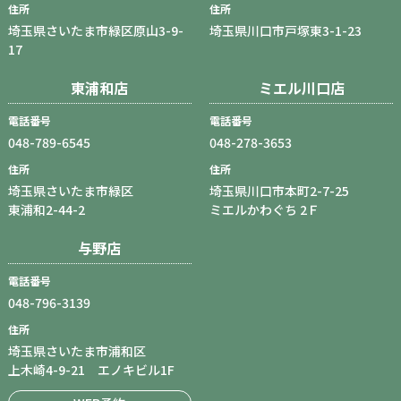
住所
住所
埼玉県さいたま市緑区原山3-9-
埼玉県川口市戸塚東3-1-23
17
東浦和店
ミエル川口店
電話番号
電話番号
048-789-6545
048-278-3653
住所
住所
埼玉県さいたま市緑区
埼玉県川口市本町2-7-25
東浦和2-44-2
ミエルかわぐち 2Ｆ
与野店
電話番号
048-796-3139
住所
埼玉県さいたま市浦和区
上木崎4-9-21 エノキビル1F