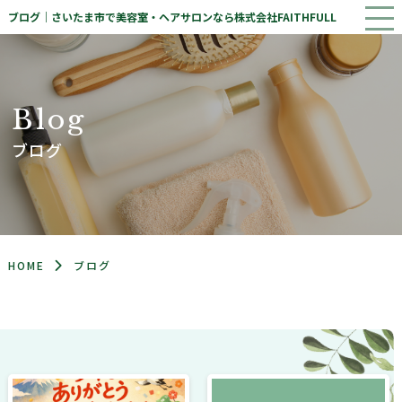
ブログ｜さいたま市で美容室・ヘアサロンなら株式会社FAITHFULL
B
l
o
g
ブログ
HOME
ブログ